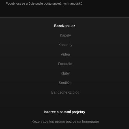
Podobnost se určuje podle počtu společných fanoušků.
Bandzone.cz
Kapely
Koncerty
Videa
Fanoušci
Kluby
Soutěže
Bandzone.cz blog
Inzerce a ostatní projekty
Rezervace top promo pozice na homepage