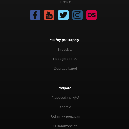
Inzerce
Služby pro kapely
Presskity
Prodejhudbu.cz
Doprava kapel
Podpora
Nápověda &
FAQ
Kontakt
Podmínky používání
O Bandzone.cz