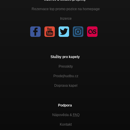
Rezervace top promo pozice na homepage
Inzerce
Služby pro kapely
Presskity
Prodejhudbu.cz
Doprava kapel
Podpora
Nápověda &
FAQ
Kontakt