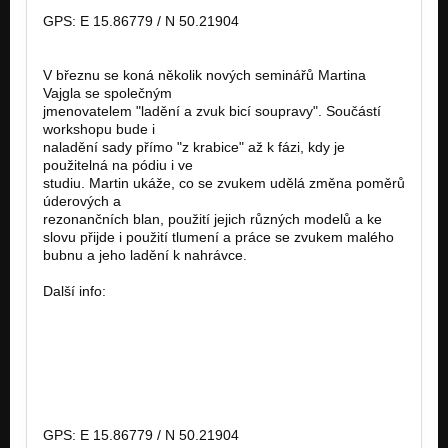
GPS: E 15.86779 / N 50.21904
V březnu se koná několik nových seminářů Martina
Vajgla se společným
jmenovatelem "ladění a zvuk bicí soupravy". Součástí
workshopu bude i
naladění sady přímo "z krabice" až k fázi, kdy je
použitelná na pódiu i ve
studiu. Martin ukáže, co se zvukem udělá změna poměrů
úderových a
rezonančních blan, použití jejich různých modelů a ke
slovu přijde i použití tlumení a práce se zvukem malého
bubnu a jeho ladění k nahrávce.
Další info:
http://www.3dmusic.cz
http://www.facebook.com/3dmusic.cz
http://www.martinvajgl.cz/
GPS: E 15.86779 / N 50.21904