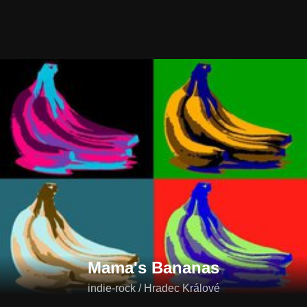
Mama's Bananas
indie-rock / Hradec Králové