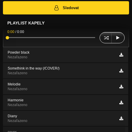
Sledovat
PLAYLIST KAPELY
0:00
/
0:00
Powder black
Nezařazeno
Somethink in the way (/COVER/)
Nezařazeno
Melodie
Nezařazeno
Harmonie
Nezařazeno
Diany
Nezařazeno
cover