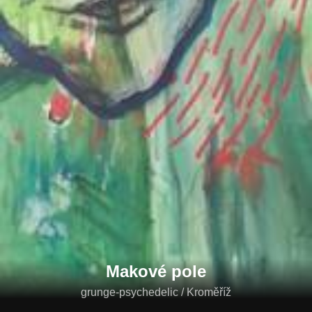
Makové pole
grunge-psychedelic / Kroměříž