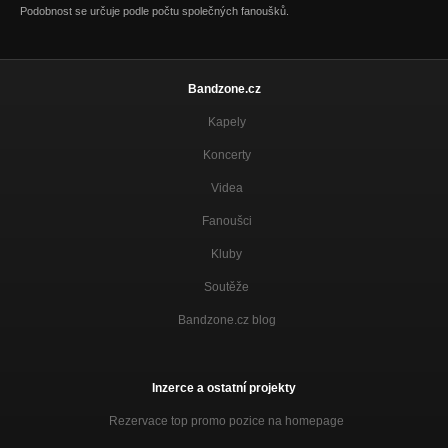
Podobnost se určuje podle počtu společných fanoušků.
Bandzone.cz
Kapely
Koncerty
Videa
Fanoušci
Kluby
Soutěže
Bandzone.cz blog
Inzerce a ostatní projekty
Rezervace top promo pozice na homepage