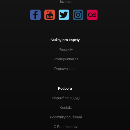
Inzerce
Služby pro kapely
Presskity
Prodejhudbu.cz
Doprava kapel
Podpora
Nápověda &
FAQ
Kontakt
Podmínky používání
O Bandzone.cz