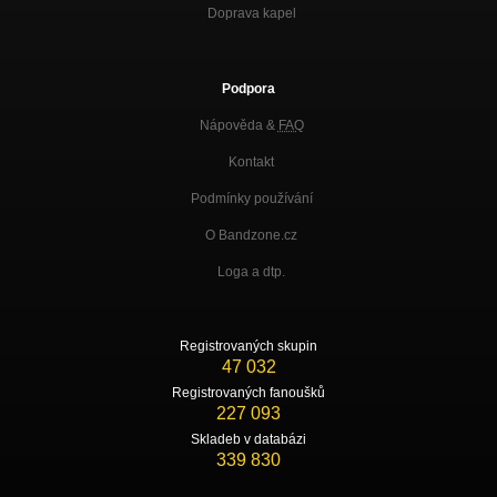
Doprava kapel
Podpora
Nápověda &
FAQ
Kontakt
Podmínky používání
O Bandzone.cz
Loga a dtp.
Registrovaných skupin
47 032
Registrovaných fanoušků
227 093
Skladeb v databázi
339 830