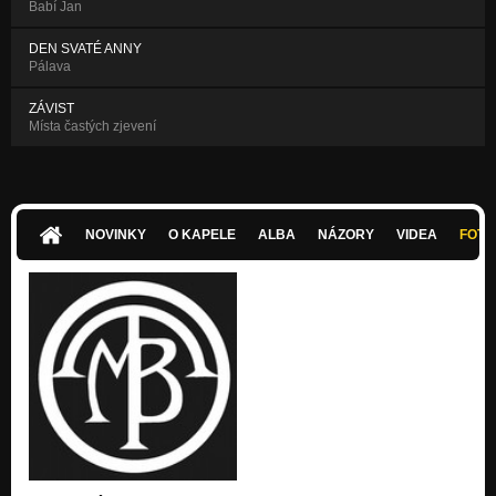
Babí Jan
DEN SVATÉ ANNY
Pálava
ZÁVIST
Místa častých zjevení
NOVINKY
O KAPELE
ALBA
NÁZORY
VIDEA
FOTK