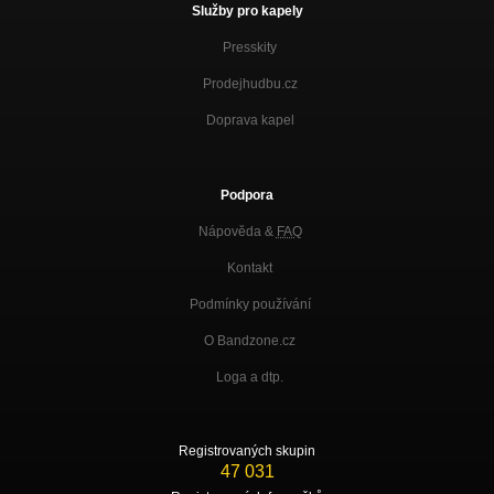
Služby pro kapely
Presskity
Prodejhudbu.cz
Doprava kapel
Podpora
Nápověda &
FAQ
Kontakt
Podmínky používání
O Bandzone.cz
Loga a dtp.
Registrovaných skupin
47 031