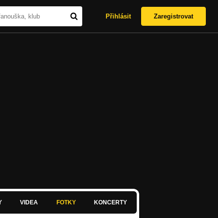
Přihlásit
Zaregistrovat
Y
VIDEA
FOTKY
KONCERTY