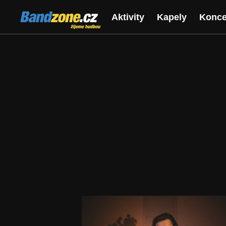
Bandzone.cz
Aktivity
Kapely
Konce
žijeme hudbou