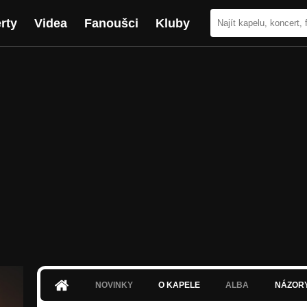
rty
Videa
Fanoušci
Kluby
NOVINKY
O KAPELE
ALBA
NÁZOR