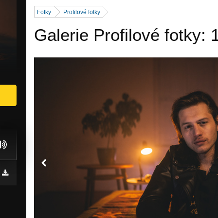
Fotky
Profilové fotky
Galerie Profilové fotky: 