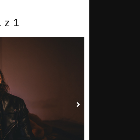
1 z 1