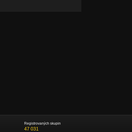
Registrovaných skupin
47 031