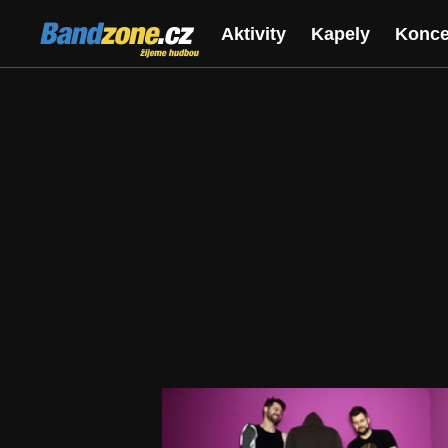
Bandzone.cz
Aktivity
Kapely
Konce
žijeme hudbou