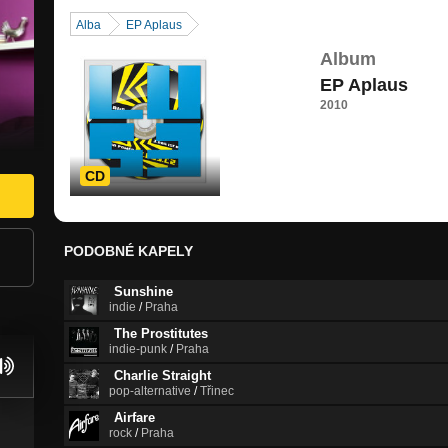
Alba
EP Aplaus
Album
EP Aplaus
2010
CD
PODOBNÉ KAPELY
Sunshine
indie
/
Praha
The Prostitutes
indie-punk
/
Praha
Charlie Straight
pop-alternative
/
Třinec
Airfare
rock
/
Praha