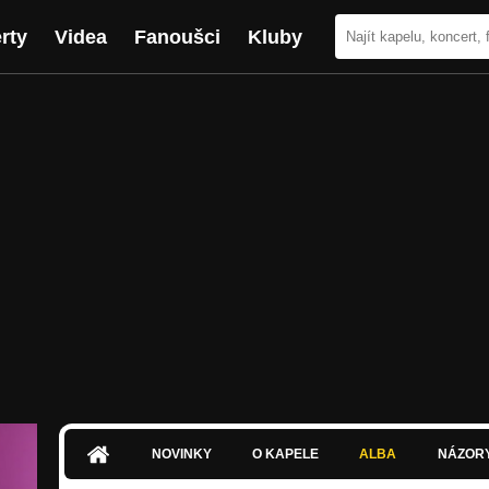
rty
Videa
Fanoušci
Kluby
NOVINKY
O KAPELE
ALBA
NÁZOR