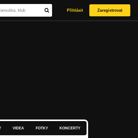
Přihlásit
Zaregistrovat
Y
VIDEA
FOTKY
KONCERTY