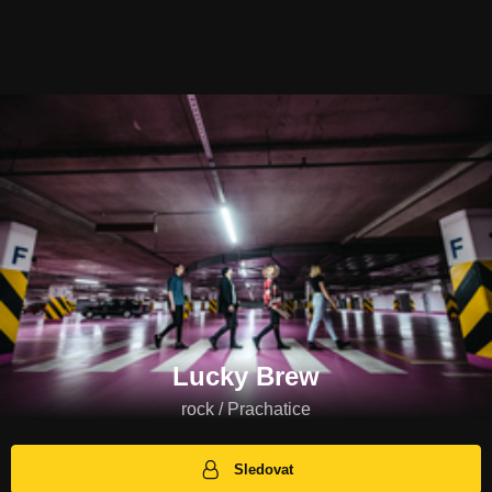
Lucky Brew
rock / Prachatice
Sledovat