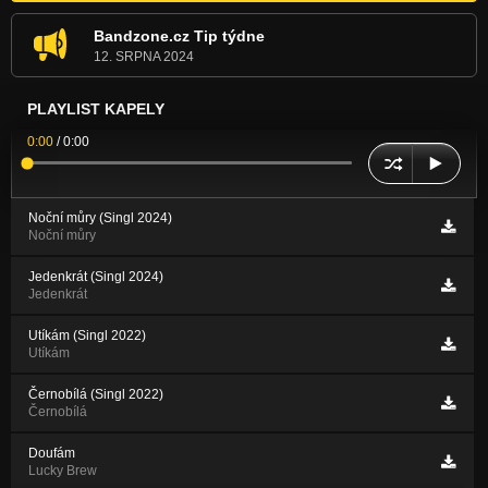
Bandzone.cz Tip týdne
12. SRPNA 2024
PLAYLIST KAPELY
0:00
/
0:00
Noční můry (Singl 2024)
Noční můry
Jedenkrát (Singl 2024)
Jedenkrát
Utíkám (Singl 2022)
Utíkám
Černobílá (Singl 2022)
Černobílá
Doufám
Lucky Brew