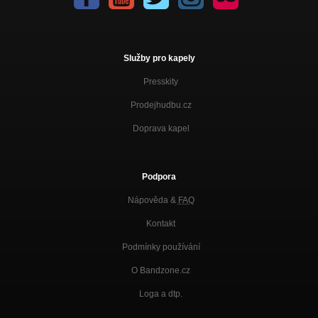
Služby pro kapely
Presskity
Prodejhudbu.cz
Doprava kapel
Podpora
Nápověda &
FAQ
Kontakt
Podmínky používání
O Bandzone.cz
Loga a dtp.