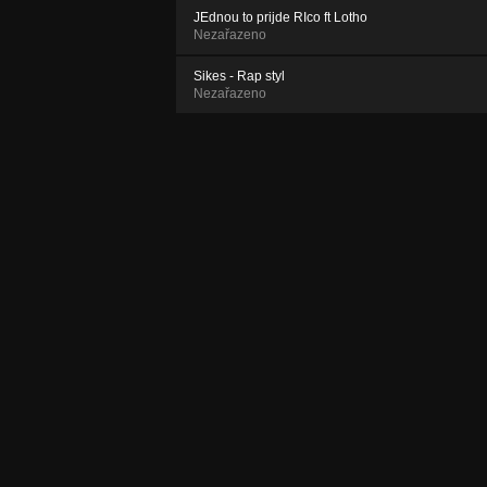
JEdnou to prijde RIco ft Lotho
Nezařazeno
Sikes - Rap styl
Nezařazeno