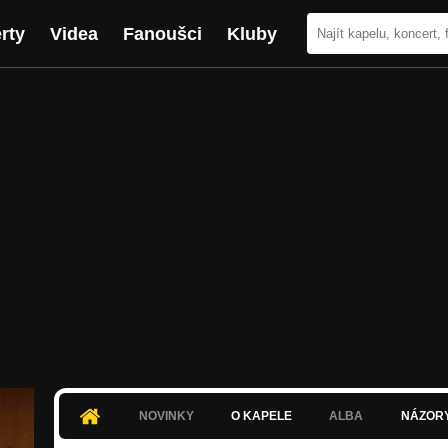
rty
Videa
Fanoušci
Kluby
NOVINKY
O KAPELE
ALBA
NÁZOR