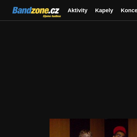
Bandzone.cz
Aktivity
Kapely
Konce
žijeme hudbou