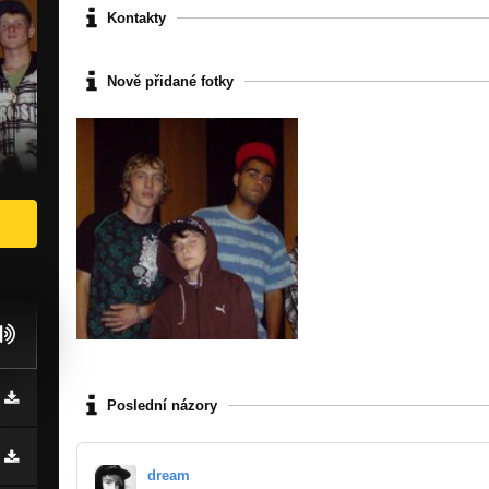
Kontakty
Nově přidané fotky
Poslední názory
dream