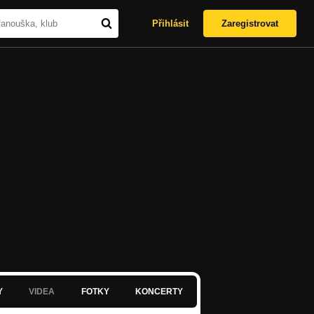
Přihlásit
Zaregistrovat
Y
VIDEA
FOTKY
KONCERTY