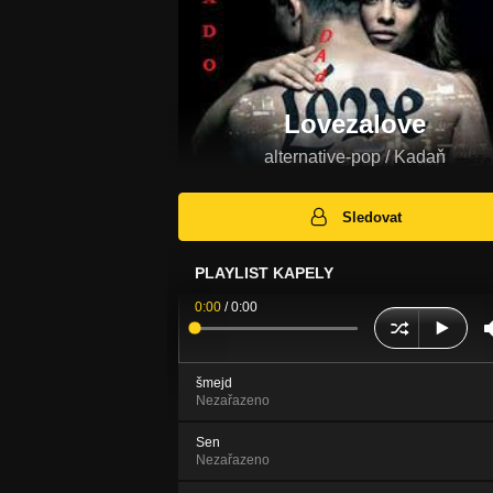
Lovezalove
alternative-pop / Kadaň
Sledovat
PLAYLIST KAPELY
0:00
/
0:00
šmejd
Nezařazeno
Sen
Nezařazeno