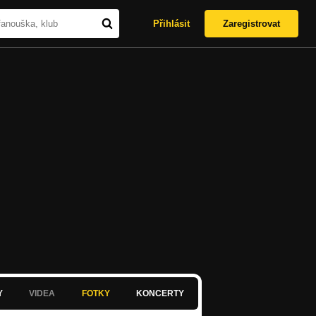
Přihlásit
Zaregistrovat
Y
VIDEA
FOTKY
KONCERTY