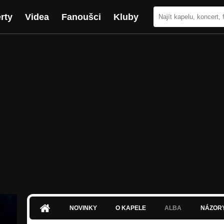
rty
Videa
Fanoušci
Kluby
NOVINKY
O KAPELE
ALBA
NÁZOR