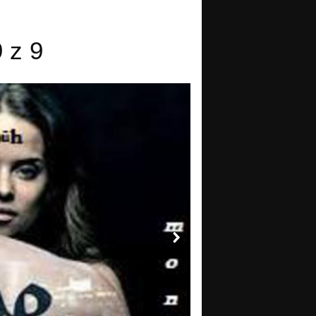
9 z 9