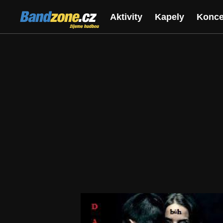
Bandzone.cz
Aktivity
Kapely
Konce
žijeme hudbou