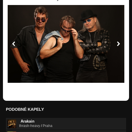
PODOBNÉ KAPELY
Arakain
thrash-heavy
/
Praha