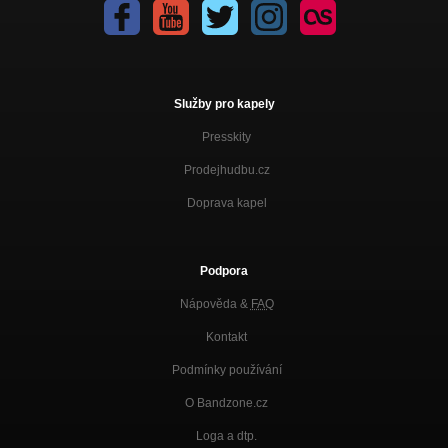
Služby pro kapely
Presskity
Prodejhudbu.cz
Doprava kapel
Podpora
Nápověda &
FAQ
Kontakt
Podmínky používání
O Bandzone.cz
Loga a dtp.