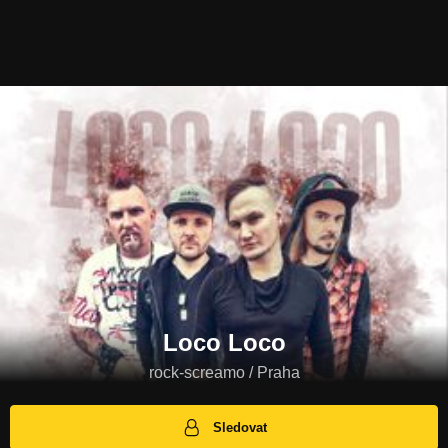
Loco Loco
rock-screamo / Praha
Sledovat