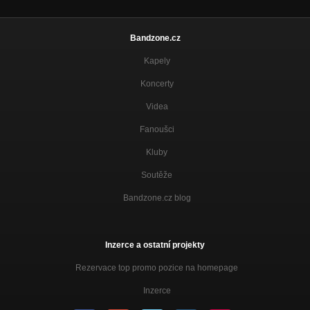
Bandzone.cz
Kapely
Koncerty
Videa
Fanoušci
Kluby
Soutěže
Bandzone.cz blog
Inzerce a ostatní projekty
Rezervace top promo pozice na homepage
Inzerce