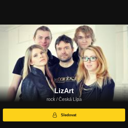
LizArt
rock / Česká Lípa
Sledovat