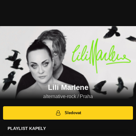
Lili Marlene
alternative-rock / Praha
Sledovat
PLAYLIST KAPELY