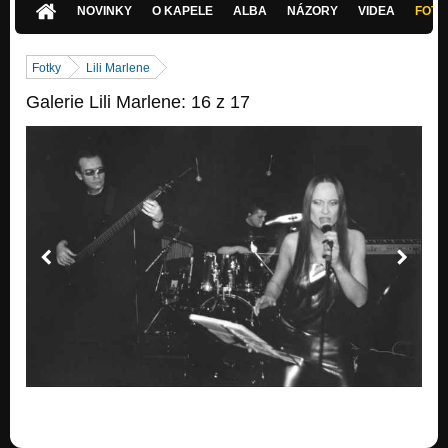
NOVINKY
O KAPELE
ALBA
NÁZORY
VIDEA
FOTK
Fotky
Lili Marlene
Galerie Lili Marlene: 16 z 17