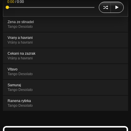
0:00
/
0:00
Zena ze stinadel
Tango Desolato
Vrany a havrani
Vrány a havrani
Cekani na zazrak
Vrány a havrani
Vltavo
Tango Desolato
Samuraj
Tango Desolato
Ranena rytirka
Tango Desolato