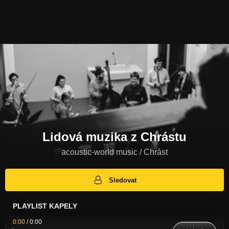
Lidová muzika z Chrástu
acoustic-world music / Chrást
Sledovat
PLAYLIST KAPELY
0:00
/
0:00