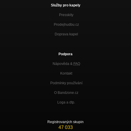
Služby pro kapely
Presskity
Prodejhudbu.cz
Doprava kapel
Podpora
Nápověda &
FAQ
Kontakt
Podmínky používání
O Bandzone.cz
Loga a dtp.
Registrovaných skupin
47 033