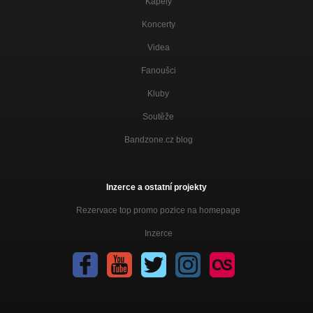
Kapely
Koncerty
Videa
Fanoušci
Kluby
Soutěže
Bandzone.cz blog
Inzerce a ostatní projekty
Rezervace top promo pozice na homepage
Inzerce