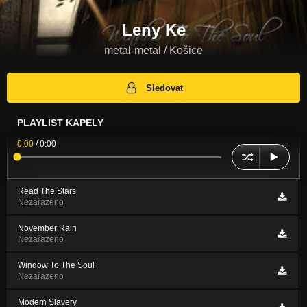
Leny Ke
metal-metal / Košice
Sledovat
PLAYLIST KAPELY
0:00
/
0:00
Read The Stars
Nezařazeno
November Rain
Nezařazeno
Window To The Soul
Nezařazeno
Modern Slavery