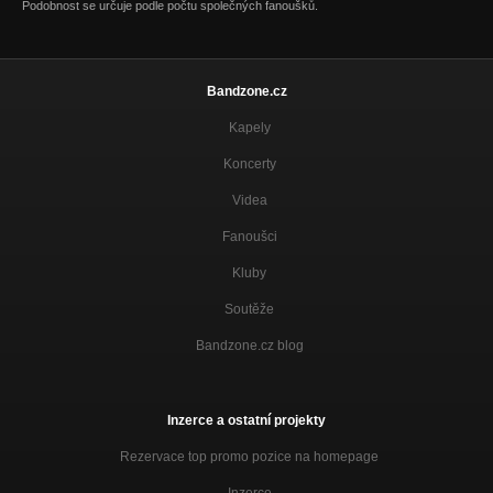
Podobnost se určuje podle počtu společných fanoušků.
Bandzone.cz
Kapely
Koncerty
Videa
Fanoušci
Kluby
Soutěže
Bandzone.cz blog
Inzerce a ostatní projekty
Rezervace top promo pozice na homepage
Inzerce