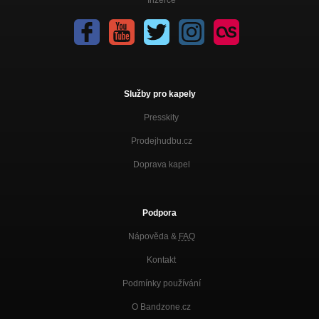
Služby pro kapely
Presskity
Prodejhudbu.cz
Doprava kapel
Podpora
Nápověda &
FAQ
Kontakt
Podmínky používání
O Bandzone.cz