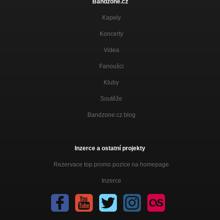
Bandzone.cz
Kapely
Koncerty
Videa
Fanoušci
Kluby
Soutěže
Bandzone.cz blog
Inzerce a ostatní projekty
Rezervace top promo pozice na homepage
Inzerce