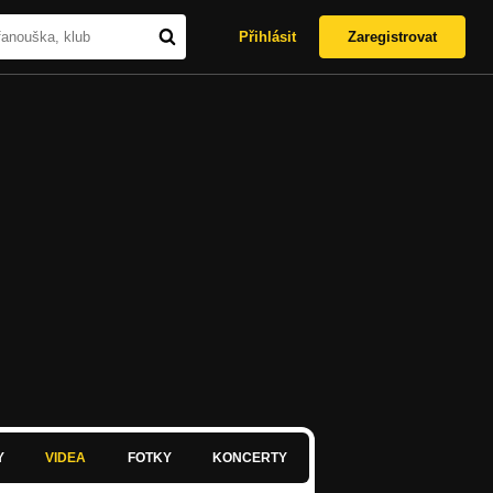
Přihlásit
Zaregistrovat
Y
VIDEA
FOTKY
KONCERTY