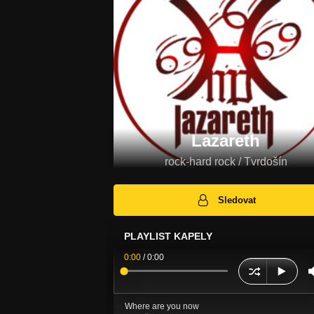
Lazareth
rock-hard rock / Tvrdošín
Sledovat
PLAYLIST KAPELY
0:00
/
0:00
Where are you now