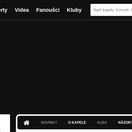
rty
Videa
Fanoušci
Kluby
NOVINKY
O KAPELE
ALBA
NÁZOR