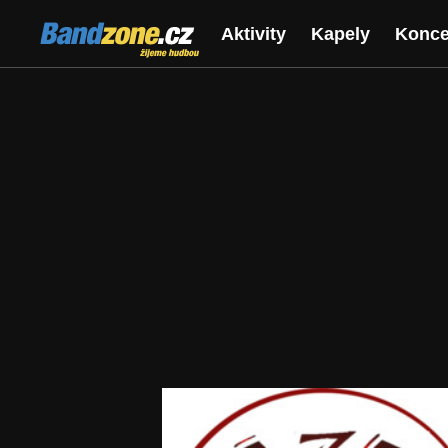
Bandzone.cz
Aktivity
Kapely
Konce
žijeme hudbou