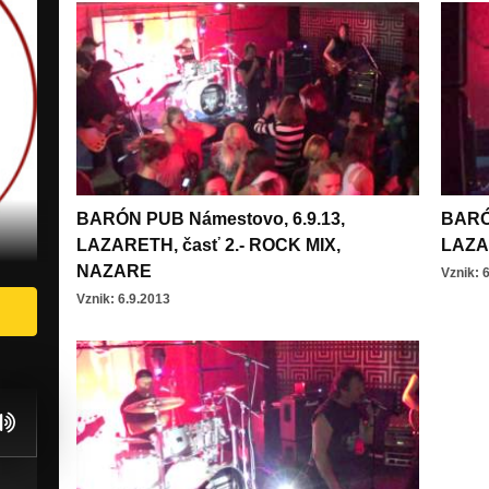
BARÓN PUB Námestovo, 6.9.13,
BARÓN
LAZARETH, časť 2.- ROCK MIX,
LAZA
NAZARE
Vznik: 
Vznik: 6.9.2013