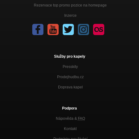
Rezervace top promo pozice na homepage
Inzerce
Služby pro kapely
Presskity
Prodejhudbu.cz
Doprava kapel
Podpora
Nápověda &
FAQ
Kontakt
Podmínky používání