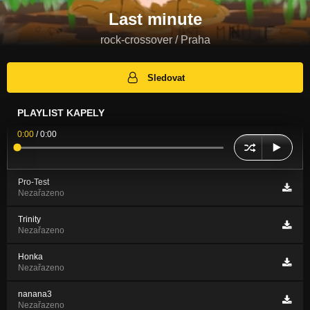
Last minute
rock-crossover / Praha
Sledovat
PLAYLIST KAPELY
0:00
/
0:00
Pro-Test
Nezařazeno
Trinity
Nezařazeno
Honka
Nezařazeno
nanana3
Nezařazeno