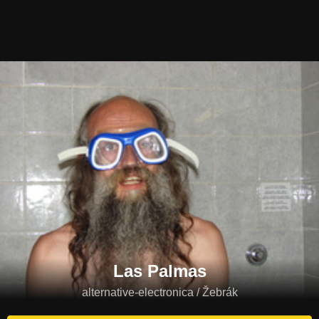
Las Palmas
alternative-electronica / Žebrák