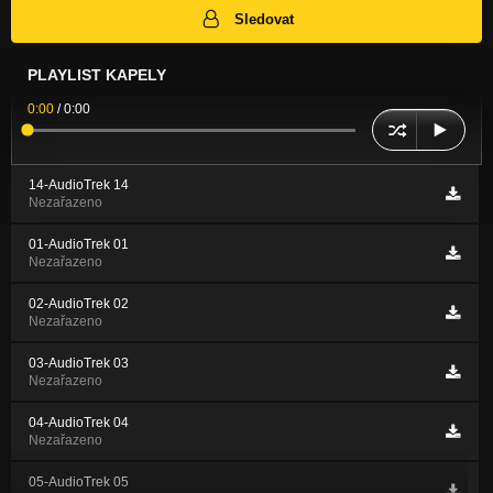
Sledovat
PLAYLIST KAPELY
0:00
/
0:00
14-AudioTrek 14
Nezařazeno
01-AudioTrek 01
Nezařazeno
02-AudioTrek 02
Nezařazeno
03-AudioTrek 03
Nezařazeno
04-AudioTrek 04
Nezařazeno
05-AudioTrek 05