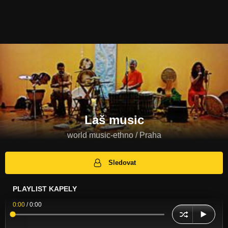
Laš music
world music-ethno / Praha
Sledovat
PLAYLIST KAPELY
0:00
/
0:00