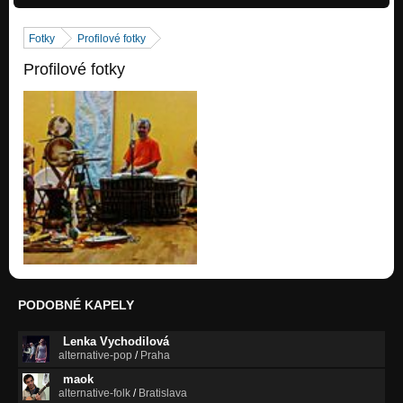
Probouzeni
Nezařazeno
Fotky
Profilové fotky
Profilové fotky
PODOBNÉ KAPELY
Lenka Vychodilová
alternative-pop
/
Praha
maok
alternative-folk
/
Bratislava