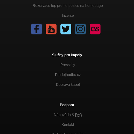
Rezervace top promo pozice na homepage
Inzerce
Služby pro kapely
Presskity
Prodejhudbu.cz
Doprava kapel
Podpora
Nápověda &
FAQ
Kontakt