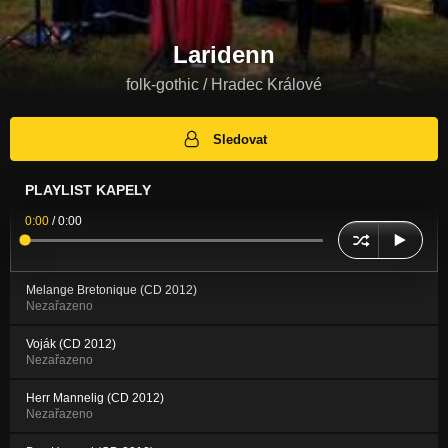
Laridenn
folk-gothic / Hradec Králové
Sledovat
PLAYLIST KAPELY
0:00
/
0:00
Melange Bretonique (CD 2012)
Nezařazeno
Voják (CD 2012)
Nezařazeno
Herr Mannelig (CD 2012)
Nezařazeno