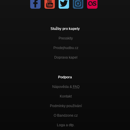
Služby pro kapely
Presskity
Prodejhudbu.cz
Doprava kapel
Podpora
Nápověda &
FAQ
Kontakt
Podmínky používání
O Bandzone.cz
Loga a dtp.