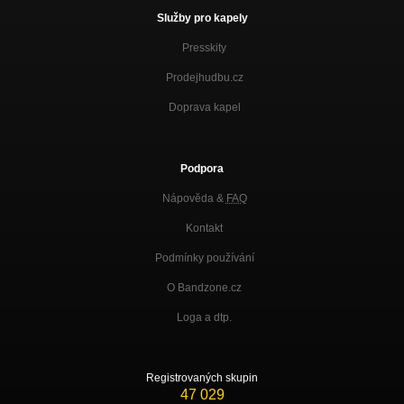
Služby pro kapely
Presskity
Prodejhudbu.cz
Doprava kapel
Podpora
Nápověda &
FAQ
Kontakt
Podmínky používání
O Bandzone.cz
Loga a dtp.
Registrovaných skupin
47 029