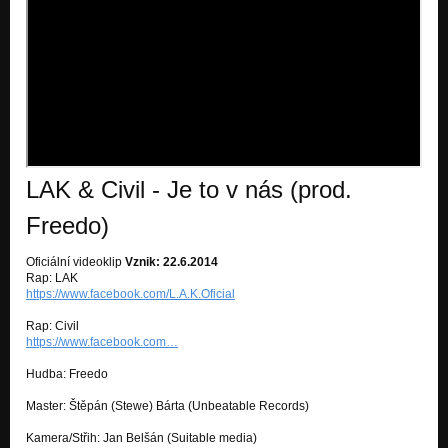
LAK & Civil - Je to v nás (prod.
Freedo)
Oficiální videoklip
Vznik: 22.6.2014
Rap: LAK
https://www.facebook.com/L.A.K.Oficial
Rap: Civil
https://www.facebook.com…
Hudba: Freedo
Master: Štěpán (Stewe) Bárta (Unbeatable Records)
Kamera/Střih: Jan Belšán (Suitable media)