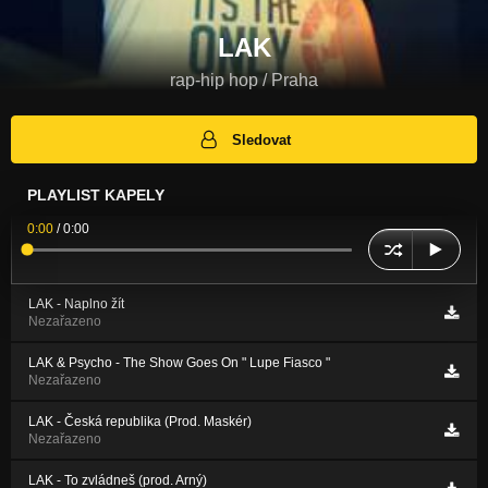
LAK
rap-hip hop / Praha
Sledovat
PLAYLIST KAPELY
0:00
/
0:00
LAK - Naplno žít
Nezařazeno
LAK & Psycho - The Show Goes On " Lupe Fiasco "
Nezařazeno
LAK - Česká republika (Prod. Maskér)
Nezařazeno
LAK - To zvládneš (prod. Arný)