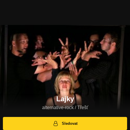
Lajky
alternative-rock / Třešť
Sledovat