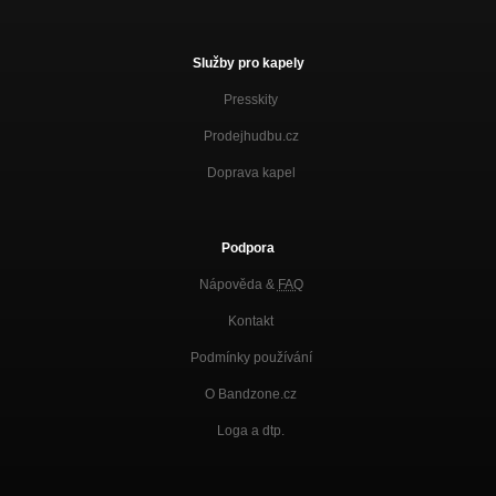
Služby pro kapely
Presskity
Prodejhudbu.cz
Doprava kapel
Podpora
Nápověda &
FAQ
Kontakt
Podmínky používání
O Bandzone.cz
Loga a dtp.