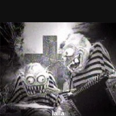
laila