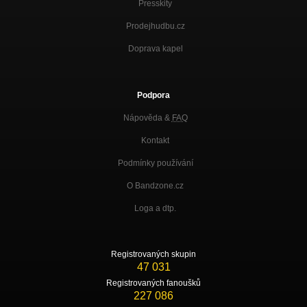
Presskity
Prodejhudbu.cz
Doprava kapel
Podpora
Nápověda &
FAQ
Kontakt
Podmínky používání
O Bandzone.cz
Loga a dtp.
Registrovaných skupin
47 031
Registrovaných fanoušků
227 086