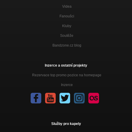
Videa
Fanoušci
Kluby
Soutěže
Bandzone.cz blog
Inzerce a ostatní projekty
Rezervace top promo pozice na homepage
Inzerce
Služby pro kapely