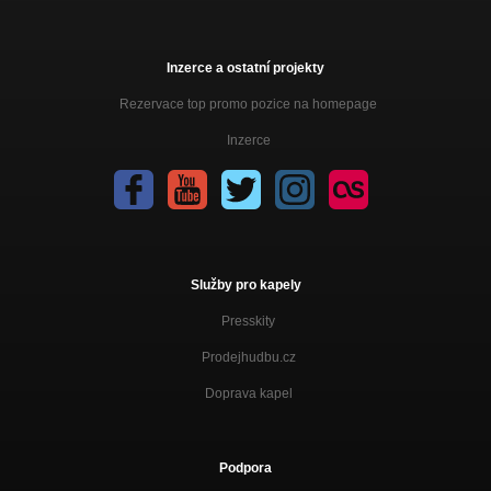
Inzerce a ostatní projekty
Rezervace top promo pozice na homepage
Inzerce
Služby pro kapely
Presskity
Prodejhudbu.cz
Doprava kapel
Podpora