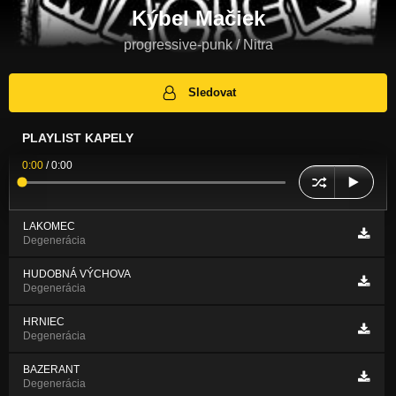
Kýbel Mačiek
progressive-punk / Nitra
Sledovat
PLAYLIST KAPELY
0:00
/
0:00
LAKOMEC
Degenerácia
HUDOBNÁ VÝCHOVA
Degenerácia
HRNIEC
Degenerácia
BAZERANT
Degenerácia