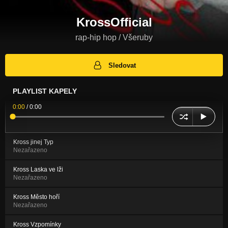
KrossOfficial
rap-hip hop / Všeruby
Sledovat
PLAYLIST KAPELY
0:00
/
0:00
Kross jinej Typ
Nezařazeno
Kross Laska ve lži
Nezařazeno
Kross Město hoří
Nezařazeno
Kross Vzpomínky