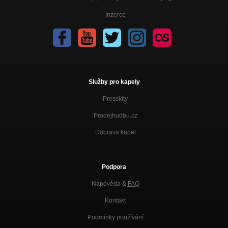
Inzerce
Služby pro kapely
Presskity
Prodejhudbu.cz
Doprava kapel
Podpora
Nápověda &
FAQ
Kontakt
Podmínky používání