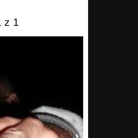
1 z 1