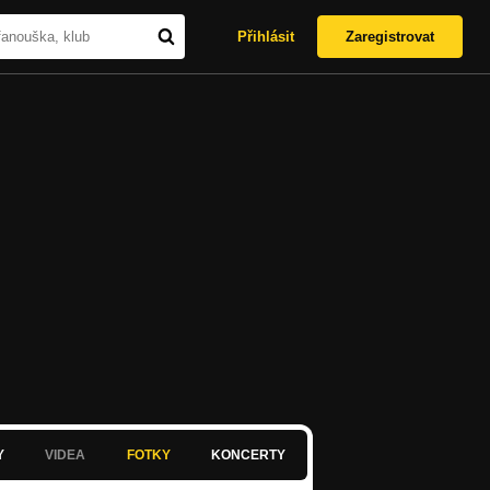
Přihlásit
Zaregistrovat
Y
VIDEA
FOTKY
KONCERTY