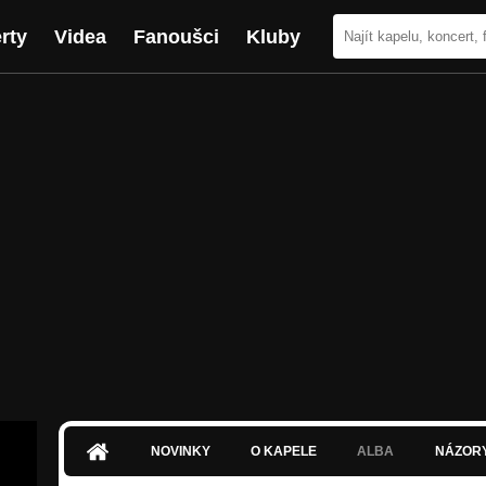
rty
Videa
Fanoušci
Kluby
NOVINKY
O KAPELE
ALBA
NÁZOR