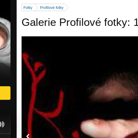
Fotky
Profilové fotky
Galerie Profilové fotky: 