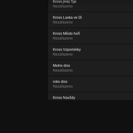
Kross jinej Typ
Nezařazeno
Kross Laska ve lži
Nezařazeno
Kross Město hoří
Nezařazeno
Kross Vzpomínky
Nezařazeno
Metrix diss
Nezařazeno
roko diss
Nezařazeno
Kross Navždy
Nezařazeno