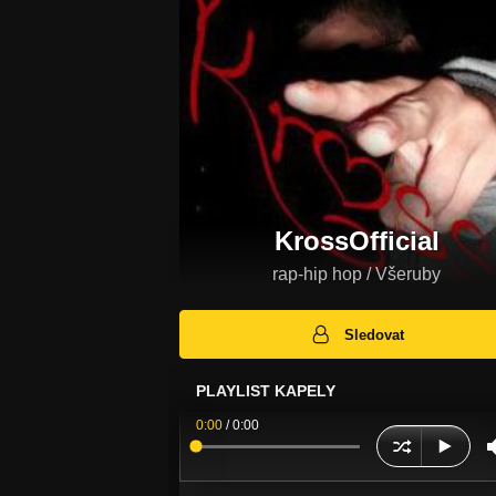
KrossOfficial
rap-hip hop / Všeruby
Sledovat
PLAYLIST KAPELY
0:00
/
0:00