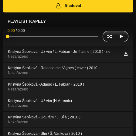
Sledovat
PLAYLIST KAPELY
0:00
/
0:00
Kristýna Šebíková - Už vím / L. Fabian - Je T´aime ( 2010 ) - ne
Nezařazeno
Kristýna Šebíková - Release me / Agnes ( cover ) 2010
Nezařazeno
Kristýna Šebíková - Adagio / L. Fabian ( 2010 )
Nezařazeno
Kristýna Šebíková - Už vím (H.V. remix)
Nezařazeno
Kristýna Šebíková - Doufám / L. Bílá ( 2010 )
Nezařazeno
Kristýna Šebíková - Stín / Š. Vaňková ( 2010 )