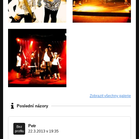
Zobrazit všechny galerie
Poslední názory
Petr
Bez
profilu
22.3.2013 v 19:35