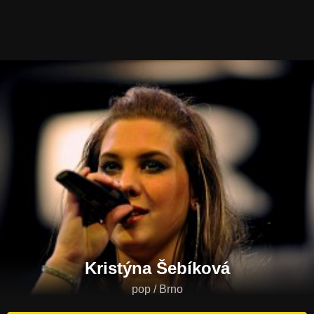
Kristýna Šebíková
pop / Brno