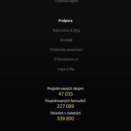
Doprava kapel
Podpora
Nápověda &
FAQ
Kontakt
Podmínky používání
O Bandzone.cz
Loga a dtp.
Registrovaných skupin
47 033
Registrovaných fanoušků
227 089
Skladeb v databázi
339 800