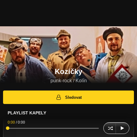
Kozičky
punk-rock / Kolín
Sledovat
PLAYLIST KAPELY
0:00
/
0:00