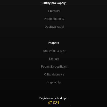
Služby pro kapely
Presskity
Prodejhudbu.cz
Doprava kapel
Podpora
Nápověda &
FAQ
Kontakt
Podmínky používání
O Bandzone.cz
Loga a dtp.
Registrovaných skupin
47 031