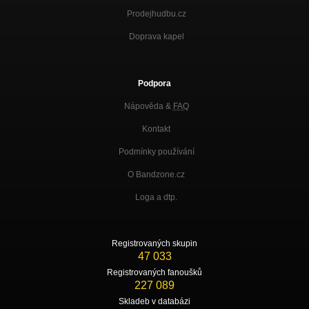
Prodejhudbu.cz
Doprava kapel
Podpora
Nápověda &
FAQ
Kontakt
Podmínky používání
O Bandzone.cz
Loga a dtp.
Registrovaných skupin
47 033
Registrovaných fanoušků
227 089
Skladeb v databázi