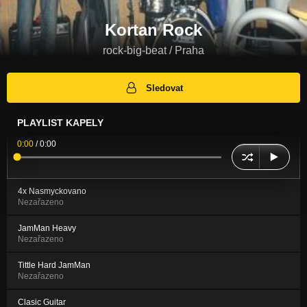
Kortan Rock
rock-big-beat / Praha
Sledovat
PLAYLIST KAPELY
0:00
/
0:00
4x Nasmyckovano
Nezařazeno
JamMan Heavy
Nezařazeno
Tittle Hard JamMan
Nezařazeno
Clasic Guitar