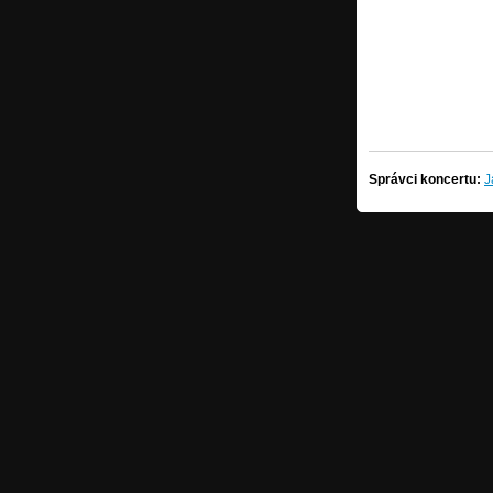
Správci koncertu:
J