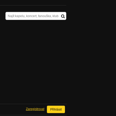
Zaregistrovat
Přihlásit