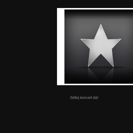
Sdílej koncert dál: