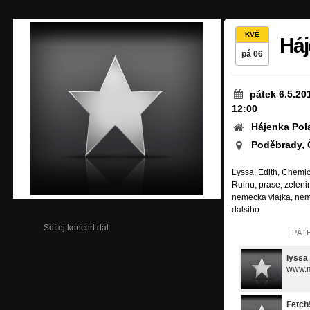
KVĚ
Háj
pá 06
pátek 6.5.20
12:00
Hájenka Pol
Poděbrady,
Lyssa, Edith, Chemic
Ruinu, prase, zelenin
nemecka vlajka, nem
dalsiho
Sdílej koncert dál:
PÁTE
lyssa
www.m
Fetch