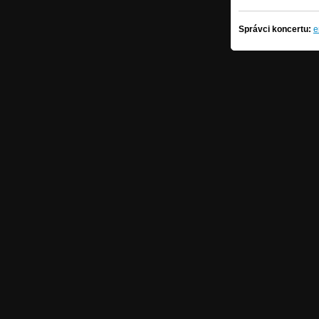
Správci koncertu:
e