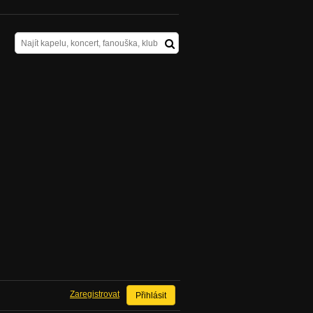
Zaregistrovat
Přihlásit