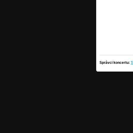
Správci koncertu:
T