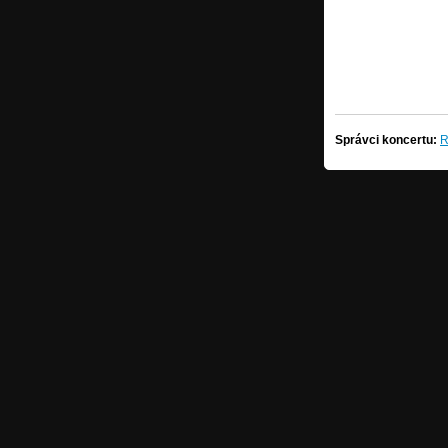
Správci koncertu:
R