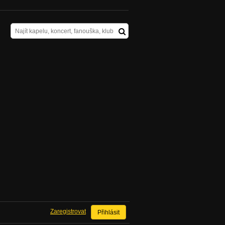
Zaregistrovat
Přihlásit