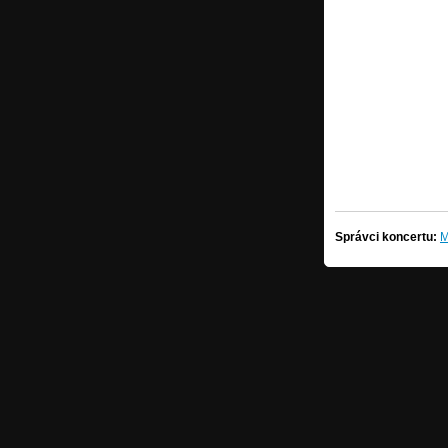
Správci koncertu:
M