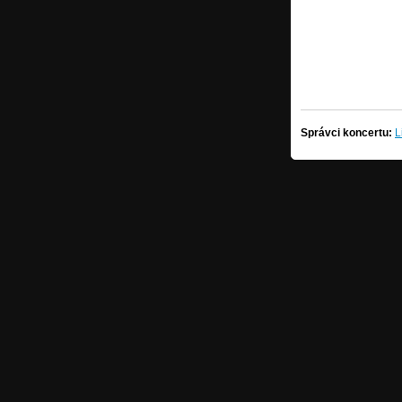
Správci koncertu:
L