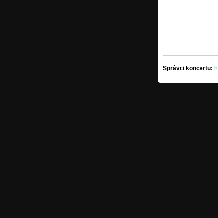
Správci koncertu:
h