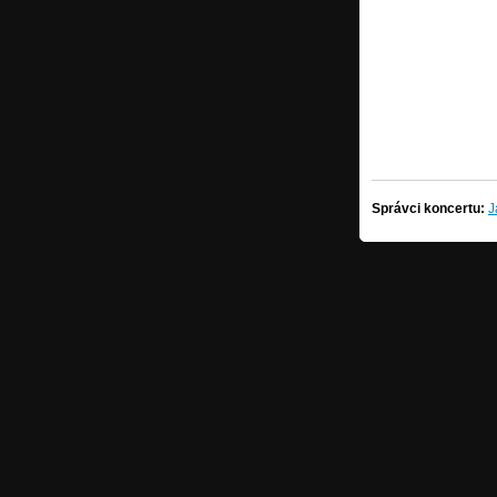
Správci koncertu:
J