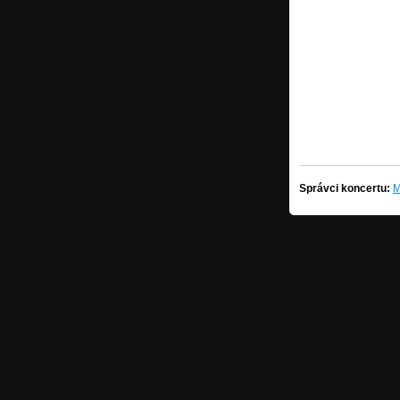
Správci koncertu:
M