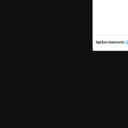
Správci koncertu:
B