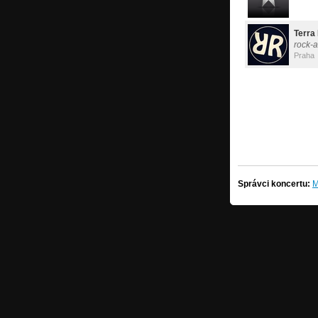
Terra 
rock-a
Praha
Správci koncertu: