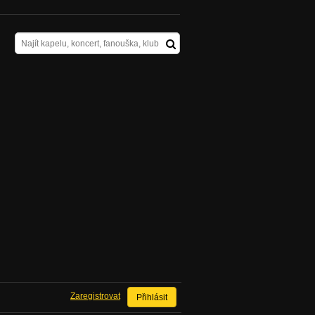
Zaregistrovat
Přihlásit