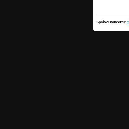
Správci koncertu:
m