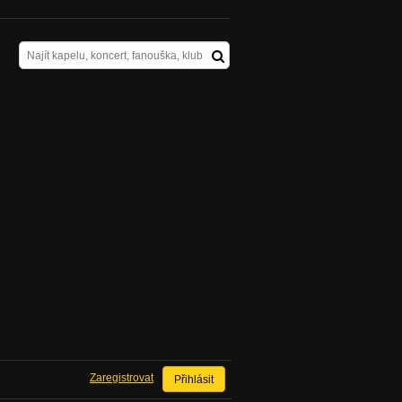
Zaregistrovat
Přihlásit